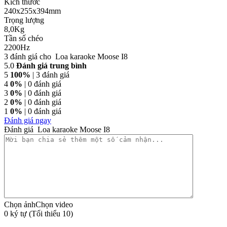
Kích thước
240x255x394mm
Trọng lượng
8,0Kg
Tần số chéo
2200Hz
3 đánh giá cho
Loa karaoke Moose I8
5.0
Đánh giá trung bình
5
100%
| 3 đánh giá
4
0%
| 0 đánh giá
3
0%
| 0 đánh giá
2
0%
| 0 đánh giá
1
0%
| 0 đánh giá
Đánh giá ngay
Đánh giá Loa karaoke Moose I8
Chọn ảnh
Chọn video
0 ký tự (Tối thiểu 10)