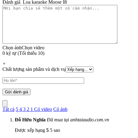
Đánh giá Loa karaoke Moose I8
Chọn ảnh
Chọn video
0 ký tự (Tối thiểu 10)
+
Chất lượng sản phẩm và dịch vụ
Tất cả
5
4
3
2
1
Có video
Có ảnh
Đỗ Hữu Nghĩa
Đã mua tại anhtaiaudio.com.vn
Được xếp hạng
5
5 sao