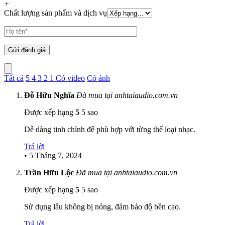
+
Chất lượng sản phẩm và dịch vụ
Tất cả
5
4
3
2
1
Có video
Có ảnh
Đỗ Hữu Nghĩa
Đã mua tại anhtaiaudio.com.vn
Được xếp hạng
5
5 sao
Dễ dàng tinh chỉnh để phù hợp với từng thể loại nhạc.
Trả lời
•
5 Tháng 7, 2024
Trần Hữu Lộc
Đã mua tại anhtaiaudio.com.vn
Được xếp hạng
5
5 sao
Sử dụng lâu không bị nóng, đảm bảo độ bền cao.
Trả lời