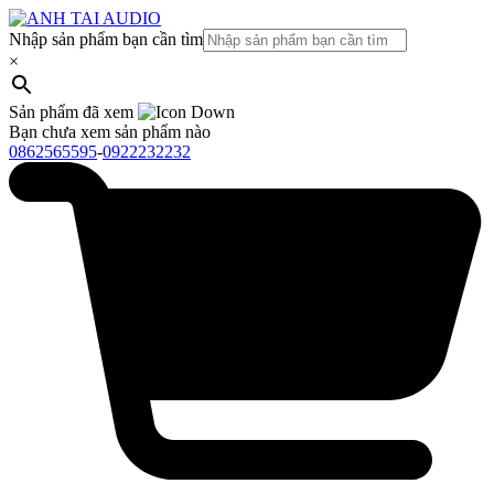
Nhập sản phẩm bạn cần tìm
×
Sản phẩm đã xem
Bạn chưa xem sản phẩm nào
0862565595
-
0922232232