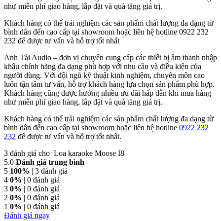
như miễn phí giao hàng, lắp đặt và quà tặng giá trị.
Khách hàng có thể trải nghiệm các sản phẩm chất lượng đa dạng từ
bình dân đến cao cấp tại showroom hoặc liên hệ hotline 0922 232
232 để được tư vấn và hỗ trợ tốt nhất
Anh Tài Audio – đơn vị chuyên cung cấp các thiết bị âm thanh nhập
khẩu chính hãng đa dạng phù hợp với nhu cầu và điều kiện của
người dùng. Với đội ngũ kỹ thuật kinh nghiệm, chuyên môn cao
luôn tận tâm tư vấn, hỗ trợ khách hàng lựa chọn sản phẩm phù hợp.
Khách hàng cũng được hưởng nhiều ưu đãi hấp dẫn khi mua hàng
như miễn phí giao hàng, lắp đặt và quà tặng giá trị.
Khách hàng có thể trải nghiệm các sản phẩm chất lượng đa dạng từ
bình dân đến cao cấp tại showroom hoặc liên hệ hotline
0922 232
232
để được tư vấn và hỗ trợ tốt nhất.
3 đánh giá cho
Loa karaoke Moose I8
5.0
Đánh giá trung bình
5
100%
| 3 đánh giá
4
0%
| 0 đánh giá
3
0%
| 0 đánh giá
2
0%
| 0 đánh giá
1
0%
| 0 đánh giá
Đánh giá ngay