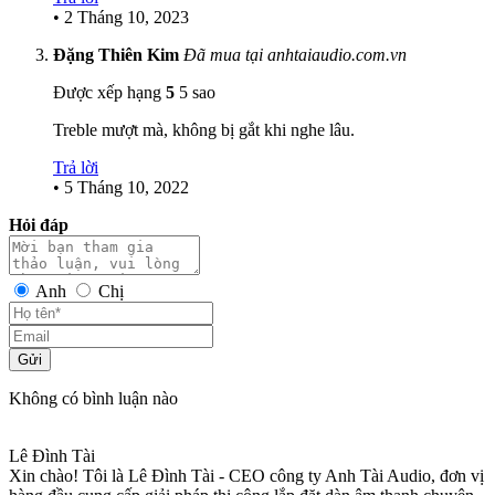
•
2 Tháng 10, 2023
Đặng Thiên Kim
Đã mua tại anhtaiaudio.com.vn
Được xếp hạng
5
5 sao
Treble mượt mà, không bị gắt khi nghe lâu.
Trả lời
•
5 Tháng 10, 2022
Hỏi đáp
Anh
Chị
Gửi
Không có bình luận nào
Lê Đình Tài
Xin chào! Tôi là Lê Đình Tài - CEO công ty Anh Tài Audio, đơn vị