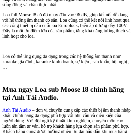
sống động và chân thực nhất.
Loa full Moose I8 có độ nhạy đầu vào 96 dB, giúp kết nối dễ dàng
với hệ thống âm thanh có sẵn. Loa cũng có thể kết nối linh hoạt qua
các cổng thiết bị đầu cuối loa Euroblock, biến áp đường dây 100V.
Đây là một ưu điểm lớn của sản phẩm, tăng khả năng tương thích và
linh hoạt cho loa.
Loa có thể ứng dụng đa dạng trong các hệ thống âm thanh như
karaoke gia đình, karaoke kinh doanh, sự kiện , sân khấu, hội nghị ,
…
Mua ngay Loa sub Moose I8 chính hãng
tại Anh Tài Audio.
Anh Tài Audio
– đơn vị chuyên cung cấp các thiết bị âm thanh nhập
khẩu chính hãng đa dạng phù hợp với nhu cầu và điều kiện của
người dùng. Với đội ngũ kỹ thuật kinh nghiệm, chuyên môn cao
luôn tận tâm tư vấn, hỗ trợ khách hàng lựa chọn sản phẩm phù hợp.
Khách hàng cũng được hưởng nhiều ưu đãi hấp dẫn khi mua hàng