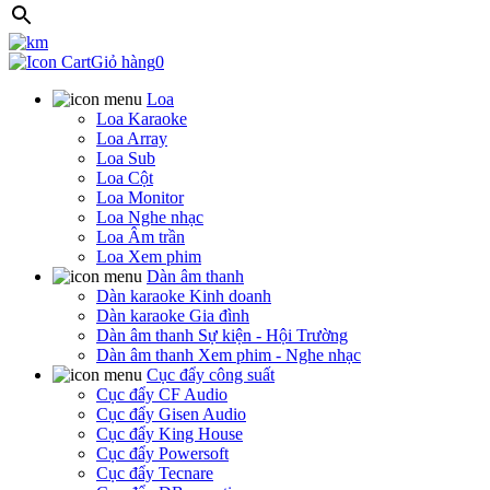
Giỏ hàng
0
Loa
Loa Karaoke
Loa Array
Loa Sub
Loa Cột
Loa Monitor
Loa Nghe nhạc
Loa Âm trần
Loa Xem phim
Dàn âm thanh
Dàn karaoke Kinh doanh
Dàn karaoke Gia đình
Dàn âm thanh Sự kiện - Hội Trường
Dàn âm thanh Xem phim - Nghe nhạc
Cục đẩy công suất
Cục đẩy CF Audio
Cục đẩy Gisen Audio
Cục đẩy King House
Cục đẩy Powersoft
Cục đẩy Tecnare