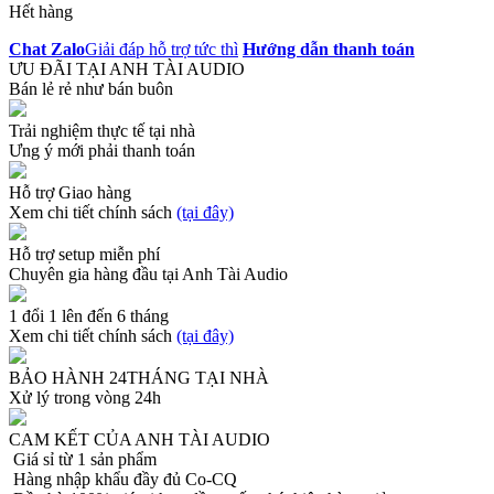
Hết hàng
Chat Zalo
Giải đáp hỗ trợ tức thì
Hướng dẫn thanh toán
ƯU ĐÃI TẠI ANH TÀI AUDIO
Bán lẻ rẻ như bán buôn
Trải nghiệm thực tế tại nhà
Ưng ý mới phải thanh toán
Hỗ trợ Giao hàng
Xem chi tiết chính sách
(tại đây)
Hỗ trợ setup miễn phí
Chuyên gia hàng đầu tại Anh Tài Audio
1 đổi 1 lên đến 6 tháng
Xem chi tiết chính sách
(tại đây)
BẢO HÀNH 24THÁNG TẠI NHÀ
Xử lý trong vòng 24h
CAM KẾT CỦA ANH TÀI AUDIO
Giá sỉ từ 1 sản phẩm
Hàng nhập khẩu đầy đủ Co-CQ