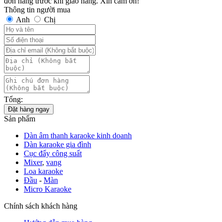
đơn hàng trước khi giao hàng. Xin cảm ơn!
Thông tin người mua
Anh
Chị
Tổng:
Đặt hàng ngay
Sản phẩm
Dàn âm thanh karaoke kinh doanh
Dàn karaoke gia đình
Cục đẩy công suất
Mixer
,
vang
Loa karaoke
Đầu
-
Màn
Micro Karaoke
Chính sách khách hàng