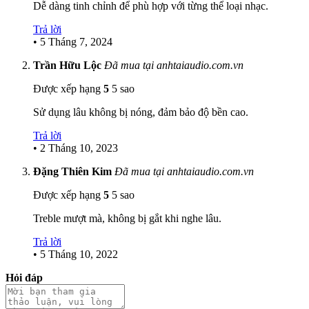
Dễ dàng tinh chỉnh để phù hợp với từng thể loại nhạc.
Trả lời
•
5 Tháng 7, 2024
Trần Hữu Lộc
Đã mua tại anhtaiaudio.com.vn
Được xếp hạng
5
5 sao
Sử dụng lâu không bị nóng, đảm bảo độ bền cao.
Trả lời
•
2 Tháng 10, 2023
Đặng Thiên Kim
Đã mua tại anhtaiaudio.com.vn
Được xếp hạng
5
5 sao
Treble mượt mà, không bị gắt khi nghe lâu.
Trả lời
•
5 Tháng 10, 2022
Hỏi đáp