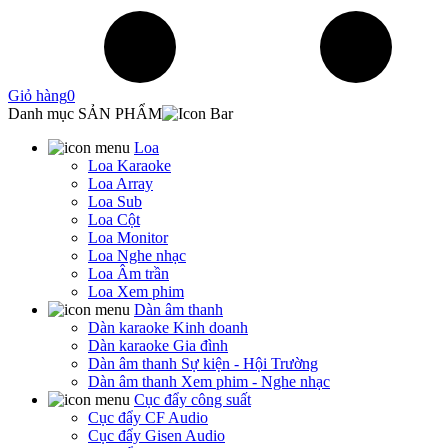
Giỏ hàng
0
Danh mục SẢN PHẨM
Loa
Loa Karaoke
Loa Array
Loa Sub
Loa Cột
Loa Monitor
Loa Nghe nhạc
Loa Âm trần
Loa Xem phim
Dàn âm thanh
Dàn karaoke Kinh doanh
Dàn karaoke Gia đình
Dàn âm thanh Sự kiện - Hội Trường
Dàn âm thanh Xem phim - Nghe nhạc
Cục đẩy công suất
Cục đẩy CF Audio
Cục đẩy Gisen Audio