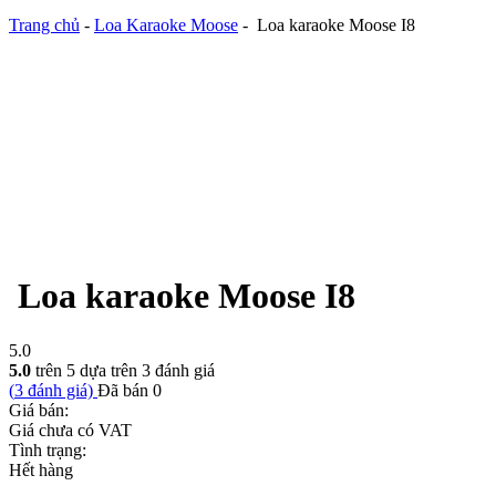
Trang chủ
-
Loa Karaoke Moose
-
Loa karaoke Moose I8
Loa karaoke Moose I8
5.0
5.0
trên 5 dựa trên
3
đánh giá
(
3
đánh giá)
Đã bán
0
Giá bán:
Giá chưa có VAT
Tình trạng:
Hết hàng