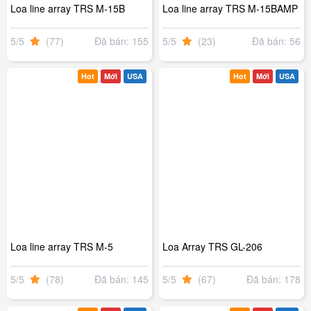
Loa line array TRS M-15B
Loa line array TRS M-15BAMP
5/5
(77)
Đã bán: 155
5/5
(23)
Đã bán: 56
Hot
Mới
USA
Hot
Mới
USA
Loa line array TRS M-5
Loa Array TRS GL-206
5/5
(78)
Đã bán: 145
5/5
(67)
Đã bán: 178