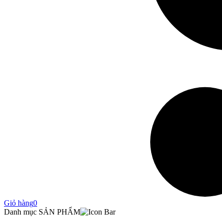
Giỏ hàng
0
Danh mục SẢN PHẨM